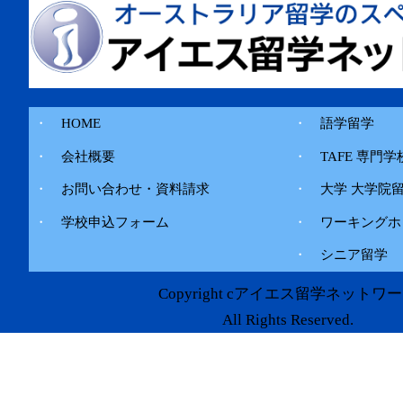
・
HOME
・
語学留学
・
会社概要
・
TAFE 専門学
・
お問い合わせ・資料請求
・
大学 大学院
・
学校申込フォーム
・
ワーキングホ
・
シニア留学
Copyright cアイエス留学ネットワ
All Rights Reserved.