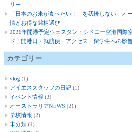
リー
「日本のお米が食べたい！」を我慢しない｜オ
情とお得な銘柄選び
2026年開港予定ウェスタン・シドニー空港国際空
ド｜開港日・就航便・アクセス・留学生への影
カテゴリー
vlog
(1)
アイエススタッフの日記
(1)
イベント情報
(3)
オーストラリアNEWS
(21)
学校情報
(2)
未分類
(4)