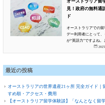
オーストラリア留
見！政府の無料通
ド
オーストラリアでの留
デー利用者にとって、
が“英語力”ですよね。と
202
最近の投稿
オーストラリアの世界遺産21ヶ所 完全ガイド｜
すめ順・アクセス・費用
【オーストラリア留学体験談】「なんとなく留