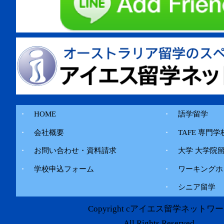
・
HOME
・
語学留学
・
会社概要
・
TAFE 専門学
・
お問い合わせ・資料請求
・
大学 大学院
・
学校申込フォーム
・
ワーキングホ
・
シニア留学
Copyright cアイエス留学ネットワ
All Rights Reserved.