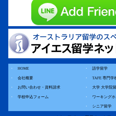
・
HOME
・
語学留学
・
会社概要
・
TAFE 専門学
・
お問い合わせ・資料請求
・
大学 大学院
・
学校申込フォーム
・
ワーキングホ
・
シニア留学