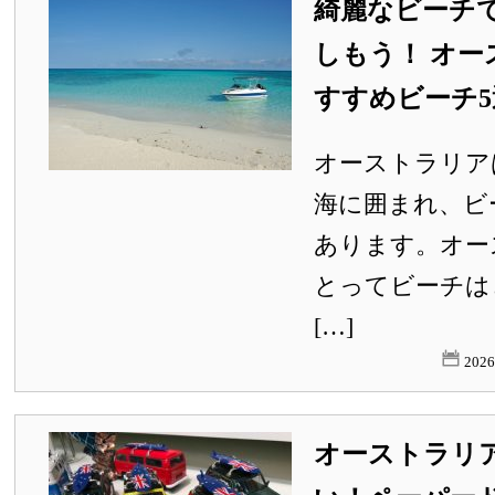
綺麗なビーチ
しもう！ オ
すすめビーチ5
オーストラリア
海に囲まれ、ビ
あります。オー
とってビーチは
[…]
202
オーストラリ