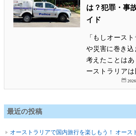
は？犯罪・事
イド
「もしオースト
や災害に巻き込
考えたことはあ
ーストラリアは比
202
最近の投稿
オーストラリアで国内旅行を楽しもう！ オース