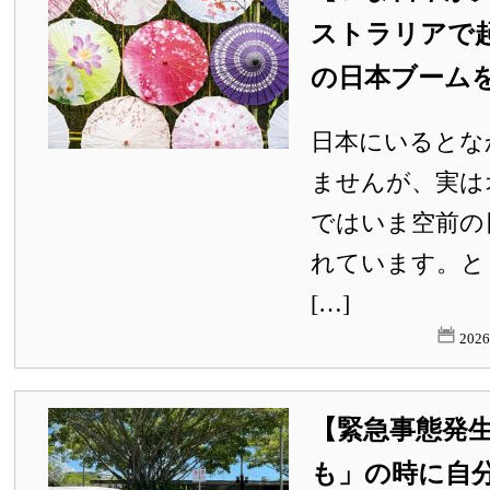
ストラリアで
の日本ブーム
日本にいるとな
ませんが、実は
ではいま空前の
れています。と
[…]
202
【緊急事態発
も」の時に自