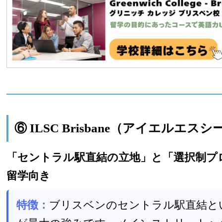
⑥ ILSC Brisbane（アイエルエスシ
「セントラル駅直結の立地」と「選択制プ
留学向き
特徴：
ブリスベンのセントラル駅直結と