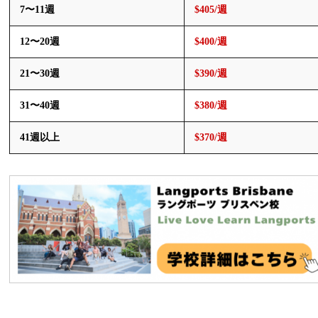
7〜11週
$405/週
12〜20週
$400/週
21〜30週
$390/週
31〜40週
$380/週
41週以上
$370/週