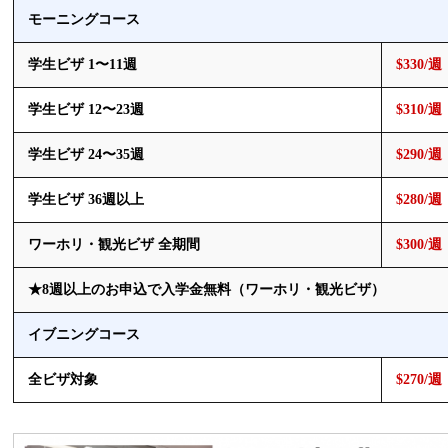
モーニングコース
学生ビザ 1〜11週
$330/週
学生ビザ 12〜23週
$310/週
学生ビザ 24〜35週
$290/週
学生ビザ 36週以上
$280/週
ワーホリ・観光ビザ 全期間
$300/週
★8週以上のお申込で
入学金無料（ワーホリ・観光ビザ）
イブニングコース
全ビザ対象
$270/週