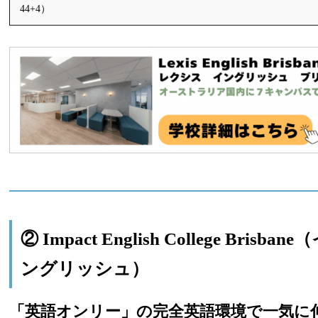
44+4）
② Impact English College Brisb
ングリッシュ）
「英語オンリー」の完全英語環境で一気に