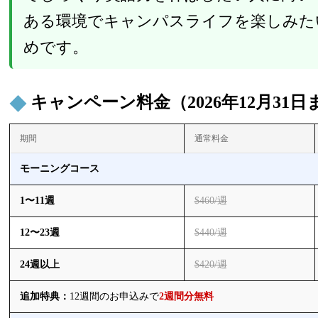
ある環境でキャンパスライフを楽しみた
めです。
キャンペーン料金（2026年12月31日
期間
通常料金
モーニングコース
1〜11週
$460/週
12〜23週
$440/週
24週以上
$420/週
追加特典：
12週間のお申込みで
2週間分無料