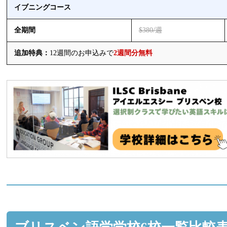
イブニングコース
全期間
$380/週
追加特典：
12週間のお申込みで
2週間分無料