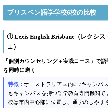
ブリスベン語学学校6校の比較
① Lexis English Brisbane（レ
ュ）
「個別カウンセリング＋実践コース」で語
を同時に磨く
特徴：
オーストラリア国内に7キャンパ
もキャンパスを持つ語学教育専門機関で
校は市内中心部に位置し、通学のしやす