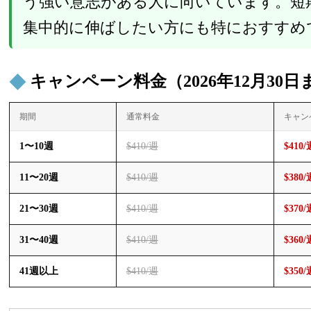
う強い意志がある人に向いています。短
集中的に伸ばしたい方にも特におすすめ
キャンペーン料金（2026年12月30日
期間
通常料金
キャン
1〜10週
$410/週
$410/
11〜20週
$410/週
$380/
21〜30週
$410/週
$370/
31〜40週
$410/週
$360/
41週以上
$410/週
$350/