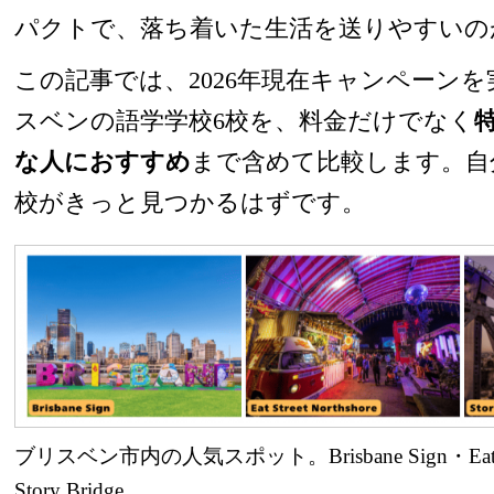
パクトで、落ち着いた生活を送りやすいの
この記事では、2026年現在キャンペーン
スベンの語学学校6校を、料金だけでなく
な人におすすめ
まで含めて比較します。自
校がきっと見つかるはずです。
ブリスベン市内の人気スポット。Brisbane Sign・Eat Stre
Story Bridge