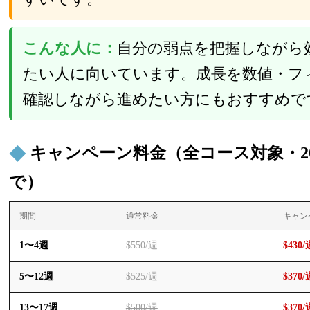
こんな人に：
自分の弱点を把握しながら
たい人に向いています。成長を数値・フ
確認しながら進めたい方にもおすすめで
キャンペーン料金（全コース対象・202
で）
期間
通常料金
キャン
1〜4週
$550/週
$430/
5〜12週
$525/週
$370/
13〜17週
$500/週
$370/