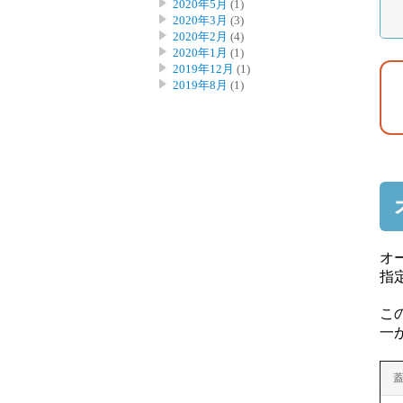
2020年5月
(1)
2020年3月
(3)
2020年2月
(4)
2020年1月
(1)
2019年12月
(1)
2019年8月
(1)
オ
指
こ
一