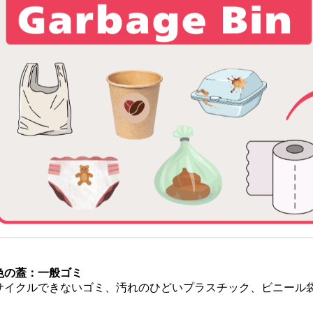
色の蓋：一般ゴミ
サイクルできないゴミ、汚れのひどいプラスチック、ビニール