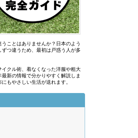
迷うことはありませんか？日本のよう
しずつ違うため、最初は戸惑う人が多
サイクル術、着なくなった洋服や粗大
6年最新の情報で分かりやすく解説しま
布にもやさしい生活が送れます。