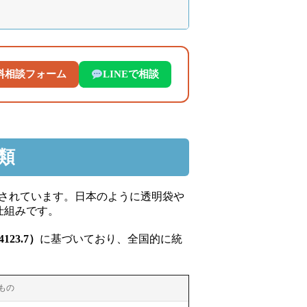
料相談フォーム
LINEで相談
類
意されています。日本のように透明袋や
仕組みです。
123.7）
に基づいており、全国的に統
もの