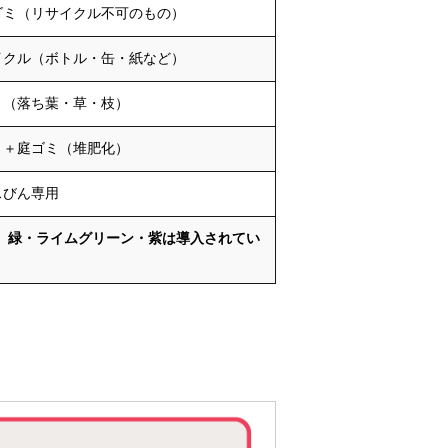
ゴミ（リサイクル不可のもの）
イクル（ボトル・缶・紙など）
ミ（落ち葉・草・枝）
ミ＋庭ゴミ（堆肥化）
スびん専用
す。緑・ライムグリーン・紫は導入されてい