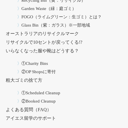
Recycling Bin（黄：リサイクル）
Garden Waste（緑：庭ゴミ）
FOGO（ライムグリーン：生ゴミ）とは？
Glass Bin（紫：ガラス）※一部地域
オーストラリアのリサイクルマーク
リサイクルで10セントが戻ってくる!?
いらなくなった服や靴はどうする？
①Charity Bins
②OP Shopsに寄付
粗大ゴミの捨て方
①Scheduled Cleanup
②Booked Cleanup
よくある質問（FAQ）
アイエス留学のサポート