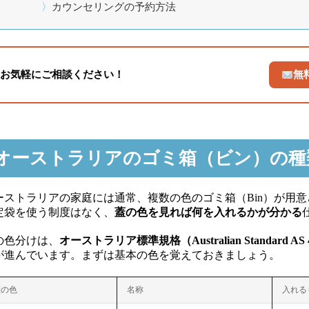
カウンセリングの予約方法
お気軽にご相談ください！
無
オーストラリアのゴミ箱（ビン）の種
ーストラリアの家庭には通常、複数の色のゴミ箱（Bin）が用
定袋を使う制度はなく、
蓋の色を見れば何を入れるかが分かる
の色分けは、
オーストラリア標準規格（Australian Standard AS 4
が進んでいます。まずは基本の色を覚えておきましょう。
蓋の色
名称
入れる