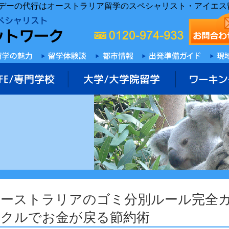
デーの代行はオーストラリア留学のスペシャリスト・アイエス
オーストラリアのゴミ分別ルール完全
イクルでお金が戻る節約術