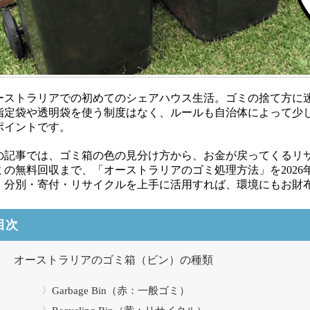
ーストラリアでの初めてのシェアハウス生活。ゴミの捨て方に
指定袋や透明袋を使う制度はなく、ルールも自治体によって少
ポイントです。
の記事では、ゴミ箱の色の見分け方から、お金が戻ってくるリ
ミの無料回収まで、「オーストラリアのゴミ処理方法」を202
。分別・寄付・リサイクルを上手に活用すれば、環境にもお財
目次
オーストラリアのゴミ箱（ビン）の種類
Garbage Bin（赤：一般ゴミ）