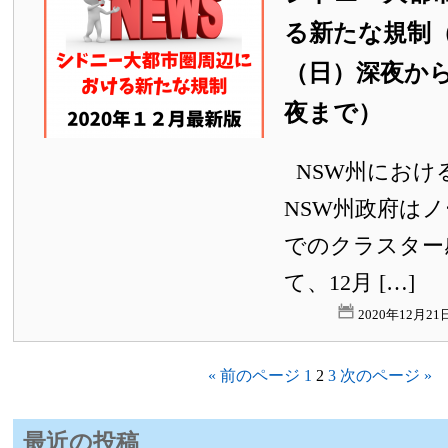
る新たな規制（
（日）深夜から
夜まで）
NSW州におけ
NSW州政府は
でのクラスター
て、12月 […]
2020年12月2
« 前のページ
1
2
3
次のページ »
最近の投稿