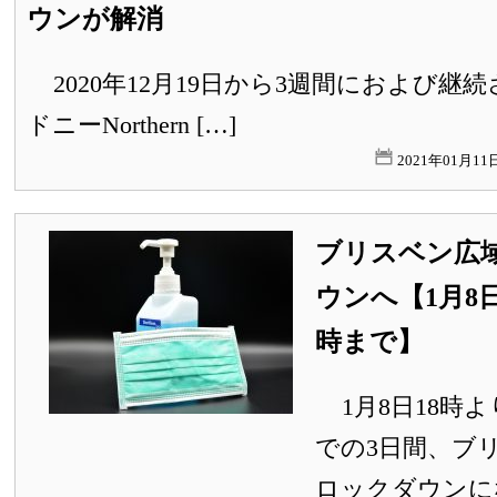
ウンが解消
2020年12月19日から3週間におよび継
ドニーNorthern […]
2021年01月1
ブリスベン広
ウンへ【1月8日
時まで】
1月8日18時よ
での3日間、ブ
ロックダウンにな