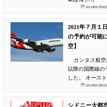
2021年01月0
2021年７月
の予約が可能
空】
カンタス航空が2
以降の国際線の
した。 オースト
2021年01月0
シドニー大都