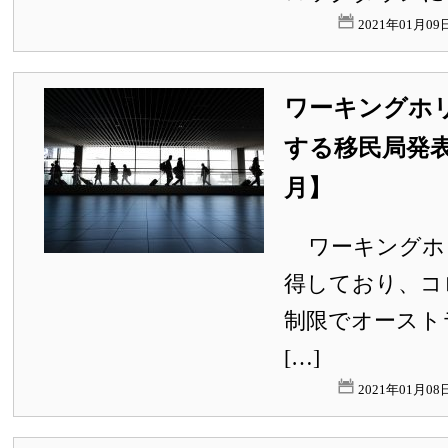
2021年01月0
ワーキングホ
する移民局発表【
月】
ワーキングホ
得しており、コ
制限でオースト
[…]
2021年01月0