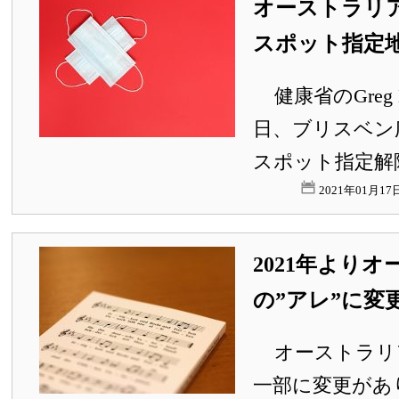
オーストラリ
スポット指定
健康省のGreg 
日、ブリスベン
スポット指定解除
2021年01月1
2021年より
の”アレ”に変
オーストラリ
一部に変更があ