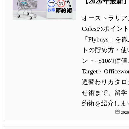
【2026年最新
オーストラリア
Colesのポイ
「Flybuys」
トの貯め方・使い
ント=$10の価値、
Target・Offic
週替わりカタロ
せ術まで、留学
約術を紹介しま
202