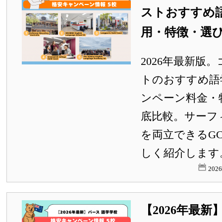
ストおすすめ
用・特徴・選
2026年最新版
トのおすすめ語
ンペーン料金・
底比較。サーフ
を両立できるG
しく紹介します
202
【2026年最