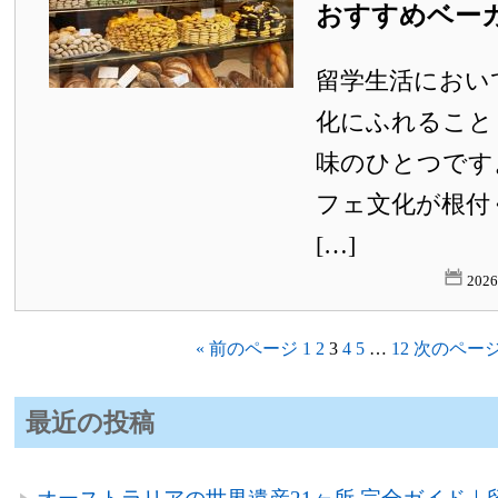
おすすめベー
留学生活におい
化にふれること
味のひとつです
フェ文化が根付
[…]
202
« 前のページ
1
2
3
4
5
…
12
次のページ
最近の投稿