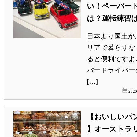
い！ペーパー
は？運転練習
日本より国土が
リアで暮らすな
ると便利ですよ
パードライバー
[…]
202
【おいしいパ
】オーストラ