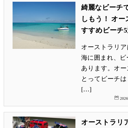
綺麗なビーチ
しもう！ オ
すすめビーチ5
オーストラリア
海に囲まれ、ビ
あります。オー
とってビーチは
[…]
202
オーストラリ