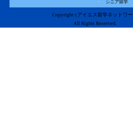
・
シニア留学
Copyright cアイエス留学ネットワ
All Rights Reserved.