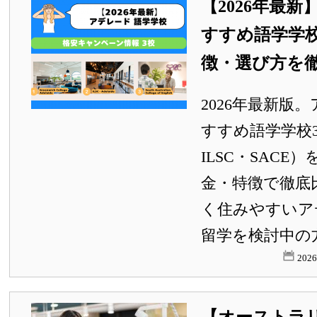
【2026年最
すすめ語学学校
徴・選び方を
2026年最新版
すすめ語学学校3校
ILSC・SAC
金・特徴で徹底
く住みやすいア
留学を検討中の
202