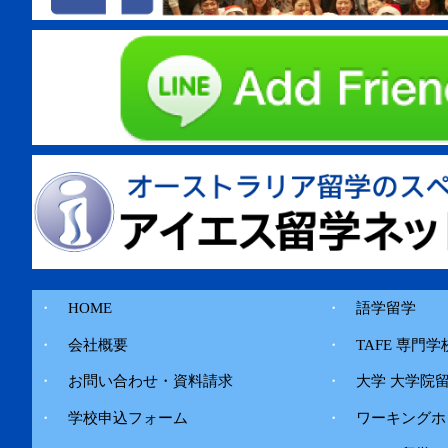
・
HOME
・
語学留学
・
会社概要
・
TAFE 専門学
・
お問い合わせ・資料請求
・
大学 大学院
・
学校申込フォーム
・
ワーキングホ